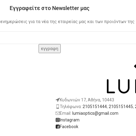
Εγγραφείτε στο Newsletter μας
 ενημερώσεις για τα νέα της εταιρείας μας και των προιόντων της
Κυδωνιών 17, Αθήνα, 10443
Τηλέφωνα:
2105151444
,
2105151445
,
Email:
lumiaoptics@gmail.com
Instagram
Facebook