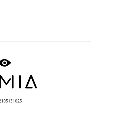
2105151025