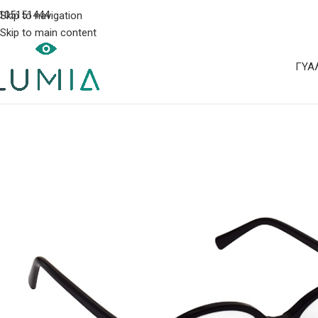
105151444
Skip to navigation
Skip to main content
ΓΥΑ