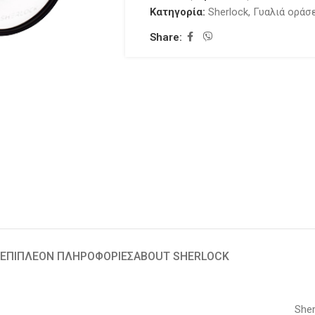
Κατηγορία:
Sherlock
,
Γυαλιά οράσ
Share:
ΕΠΙΠΛΈΟΝ ΠΛΗΡΟΦΟΡΊΕΣ
ABOUT SHERLOCK
Sher