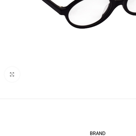
Click to enlarge
BRAND