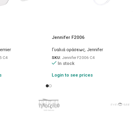
Jennifer F2006
remier
Γυαλιά οράσεως
,
Jennifer
5 C4
SKU:
Jennifer F2006 C4
In stock
s
Login to see prices