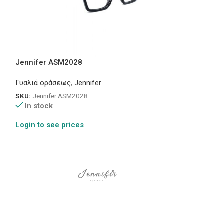
Jennifer ASM2028
1794
Γυαλιά οράσεως
,
Jennifer
Γυαλιά οράσεως
SKU:
Jennifer ASM2028
SKU:
Premier 179
In stock
In stock
Login to see prices
Login to see pr