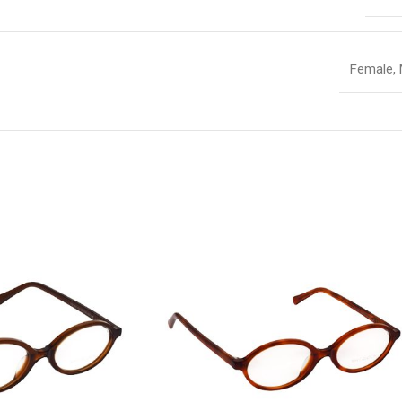
Female
,