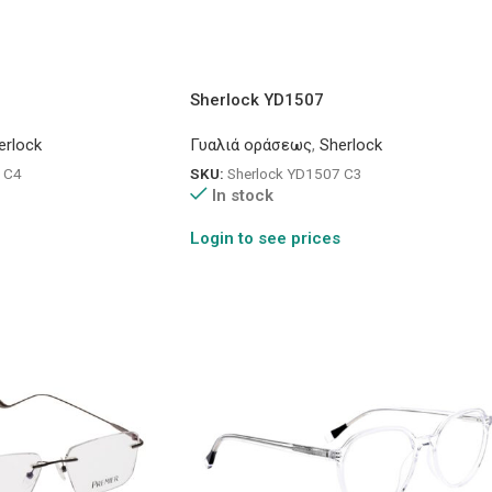
Sherlock YD1507
erlock
Γυαλιά οράσεως
,
Sherlock
 C4
SKU:
Sherlock YD1507 C3
In stock
Login to see prices