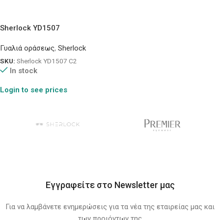
Sherlock YD1507
Γυαλιά οράσεως
,
Sherlock
SKU:
Sherlock YD1507 C2
In stock
Login to see prices
Εγγραφείτε στο Newsletter μας
Για να λαμβάνετε ενημερώσεις για τα νέα της εταιρείας μας και
των προιόντων της