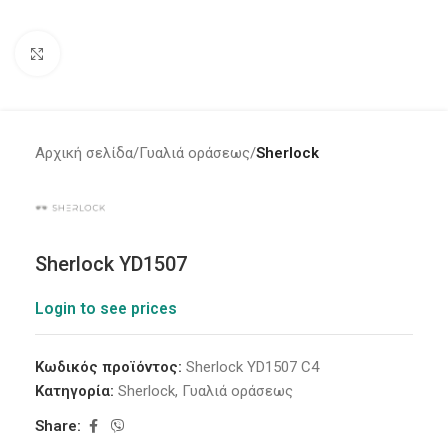
Click to enlarge
Αρχική σελίδα
Γυαλιά οράσεως
Sherlock
Sherlock YD1507
Login to see prices
Κωδικός προϊόντος:
Sherlock YD1507 C4
Κατηγορία:
Sherlock
,
Γυαλιά οράσεως
Share: