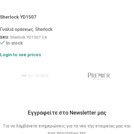
Sherlock YD1507
Γυαλιά οράσεως
,
Sherlock
SKU:
Sherlock YD1507 C4
In stock
Login to see prices
Εγγραφείτε στο Newsletter μας
Για να λαμβάνετε ενημερώσεις για τα νέα της εταιρείας μας και
των προιόντων της