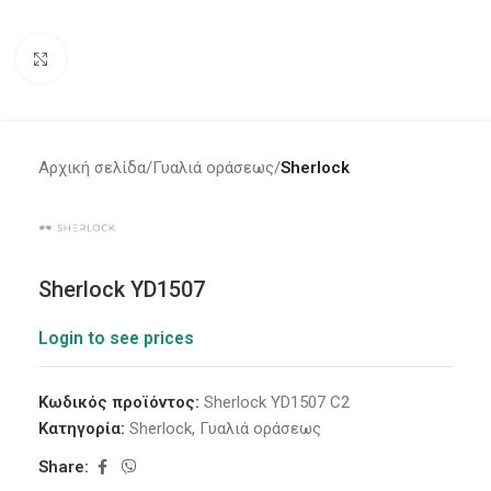
Click to enlarge
Αρχική σελίδα
Γυαλιά οράσεως
Sherlock
Sherlock YD1507
Login to see prices
Κωδικός προϊόντος:
Sherlock YD1507 C2
Κατηγορία:
Sherlock
,
Γυαλιά οράσεως
Share: