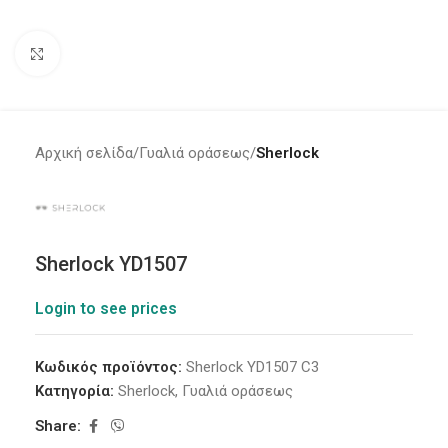
Click to enlarge
Αρχική σελίδα
Γυαλιά οράσεως
Sherlock
Sherlock YD1507
Login to see prices
Κωδικός προϊόντος:
Sherlock YD1507 C3
Κατηγορία:
Sherlock
,
Γυαλιά οράσεως
Share: