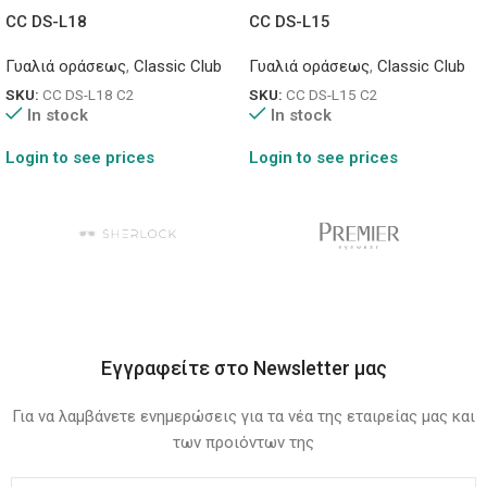
CC DS-L18
CC DS-L15
Γυαλιά οράσεως
,
Classic Club
Γυαλιά οράσεως
,
Classic Club
SKU:
CC DS-L18 C2
SKU:
CC DS-L15 C2
In stock
In stock
Login to see prices
Login to see prices
Εγγραφείτε στο Newsletter μας
Για να λαμβάνετε ενημερώσεις για τα νέα της εταιρείας μας και
των προιόντων της