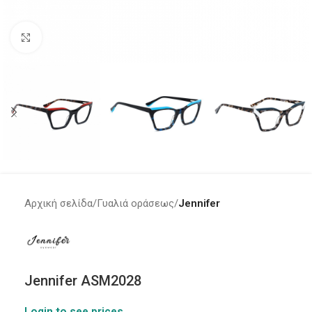
Click to enlarge
Αρχική σελίδα
Γυαλιά οράσεως
Jennifer
Jennifer ASM2028
Login to see prices