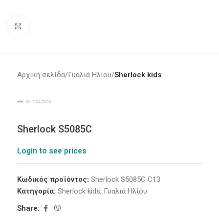
Click to enlarge
Αρχική σελίδα
Γυαλιά Ηλίου
Sherlock kids
Sherlock S5085C
Login to see prices
Κωδικός προϊόντος:
Sherlock S5085C C13
Κατηγορία:
Sherlock kids
,
Γυαλιά Ηλίου
Share: