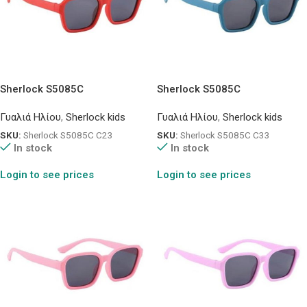
Sherlock S5085C
Sherlock S5085C
Γυαλιά Ηλίου
,
Sherlock kids
Γυαλιά Ηλίου
,
Sherlock kids
SKU:
Sherlock S5085C C23
SKU:
Sherlock S5085C C33
In stock
In stock
Login to see prices
Login to see prices