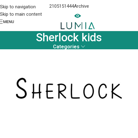
2105151444
Archive
Skip to navigation
Skip to main content
MENU
Sherlock kids
Categories