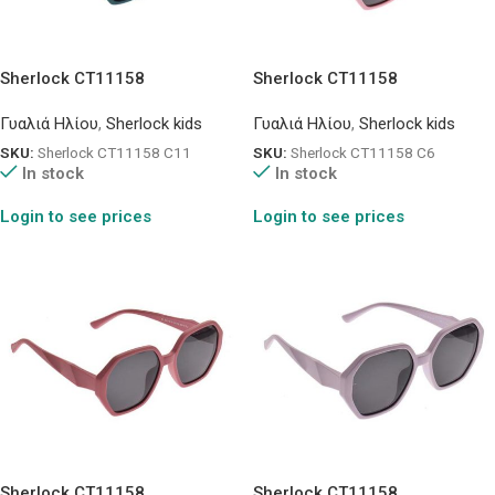
Sherlock CT11158
Sherlock CT11158
Γυαλιά Ηλίου
,
Sherlock kids
Γυαλιά Ηλίου
,
Sherlock kids
SKU:
Sherlock CT11158 C11
SKU:
Sherlock CT11158 C6
In stock
In stock
Login to see prices
Login to see prices
Sherlock CT11158
Sherlock CT11158