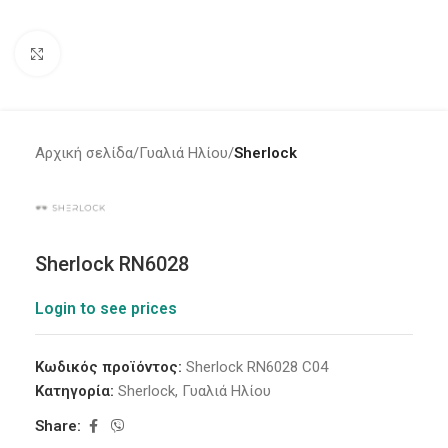
Click to enlarge
Αρχική σελίδα
Γυαλιά Ηλίου
Sherlock
Sherlock RN6028
Login to see prices
Κωδικός προϊόντος:
Sherlock RN6028 C04
Κατηγορία:
Sherlock
,
Γυαλιά Ηλίου
Share: