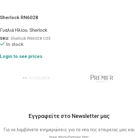
Sherlock RN6028
Γυαλιά Ηλίου
,
Sherlock
SKU:
Sherlock RN6028 C03
In stock
Login to see prices
Εγγραφείτε στο Newsletter μας
Για να λαμβάνετε ενημερώσεις για τα νέα της εταιρείας μας και
των προιόντων της