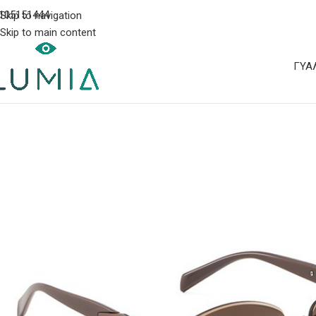
105151444
Skip to navigation
Skip to main content
ΓΥΑ