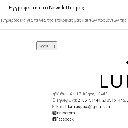
Εγγραφείτε στο Newsletter μας
 ενημερώσεις για τα νέα της εταιρείας μας και των προιόντων της
Κυδωνιών 17, Αθήνα, 10443
Τηλέφωνα:
2105151444
,
2105151445
,
Email:
lumiaoptics@gmail.com
Instagram
Facebook