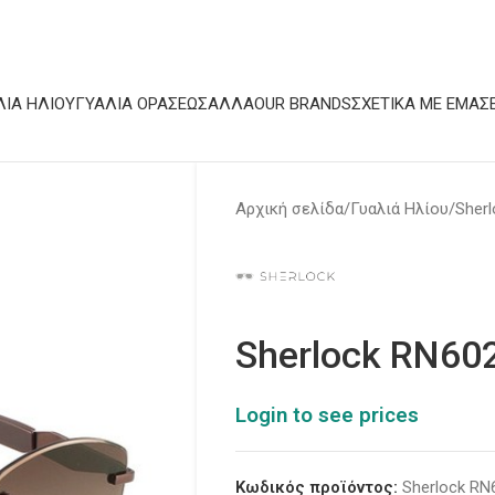
ΛΙΆ ΗΛΊΟΥ
ΓΥΑΛΙΆ ΟΡΆΣΕΩΣ
ΆΛΛΑ
OUR BRANDS
ΣΧΕΤΙΚΆ ΜΕ ΕΜΆΣ
Αρχική σελίδα
Γυαλιά Ηλίου
Sherl
Sherlock RN60
Login to see prices
Κωδικός προϊόντος:
Sherlock RN