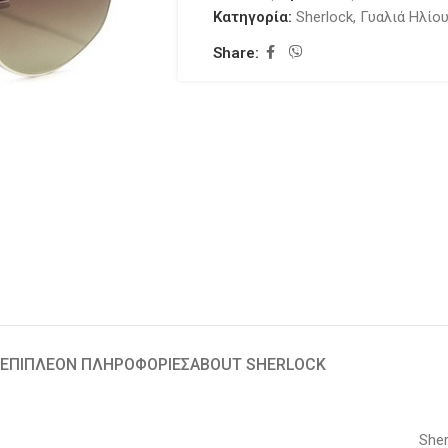
Κατηγορία:
Sherlock
,
Γυαλιά Ηλίο
Share:
ΕΠΙΠΛΈΟΝ ΠΛΗΡΟΦΟΡΊΕΣ
ABOUT SHERLOCK
Sher