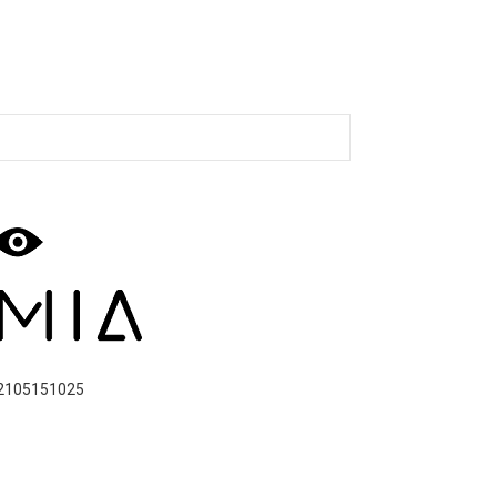
2105151025