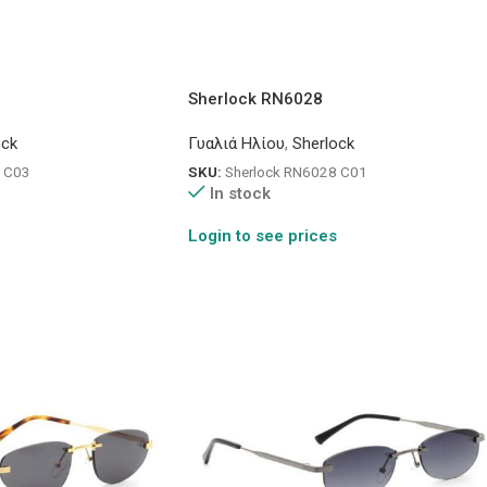
Sherlock RN6028
ock
Γυαλιά Ηλίου
,
Sherlock
 C03
SKU:
Sherlock RN6028 C01
In stock
Login to see prices