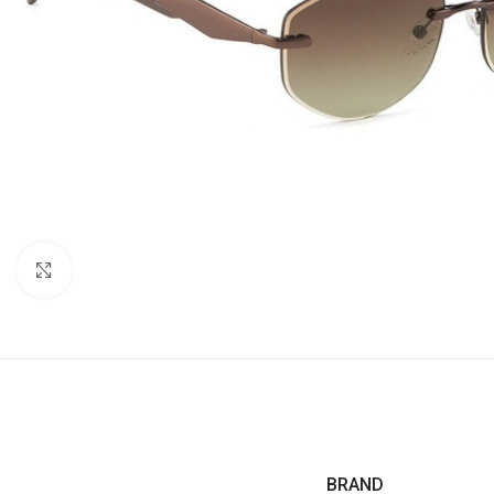
Click to enlarge
BRAND