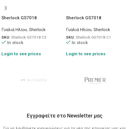
Sherlock GS7018
Sherlock GS7018
Γυαλιά Ηλίου
,
Sherlock
Γυαλιά Ηλίου
,
Sherlock
SKU:
Sherlock GS7018 C3
SKU:
Sherlock GS7018 C1
In stock
In stock
Login to see prices
Login to see prices
Εγγραφείτε στο Newsletter μας
Για να λαμβάνετε ενημερώσεις για τα νέα της εταιρείας μας και