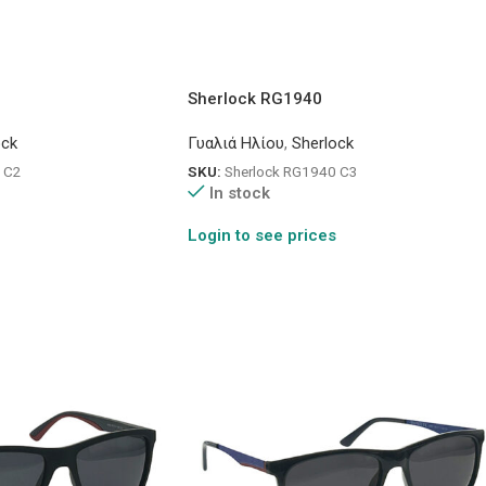
Sherlock RG1940
ock
Γυαλιά Ηλίου
,
Sherlock
 C2
SKU:
Sherlock RG1940 C3
In stock
Login to see prices