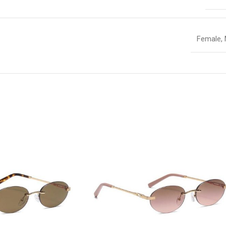
Female
,