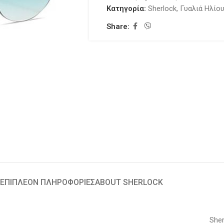
Κατηγορία:
Sherlock
,
Γυαλιά Ηλίο
Share:
ΕΠΙΠΛΈΟΝ ΠΛΗΡΟΦΟΡΊΕΣ
ABOUT SHERLOCK
Sher