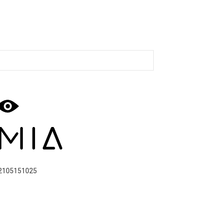
2105151025