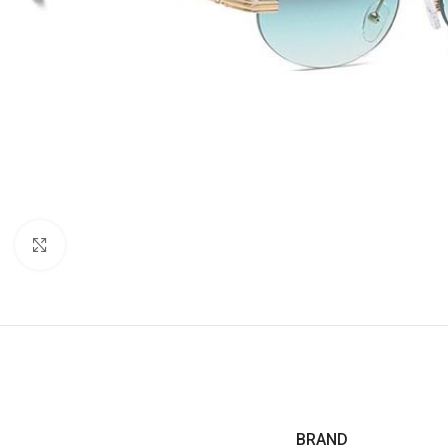
Click to enlarge
BRAND