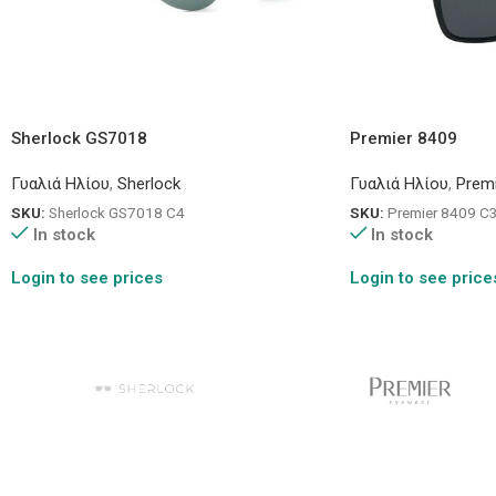
Sherlock GS7018
Premier 8409
Γυαλιά Ηλίου
,
Sherlock
Γυαλιά Ηλίου
,
Premi
SKU:
Sherlock GS7018 C4
SKU:
Premier 8409 C
In stock
In stock
Login to see prices
Login to see price