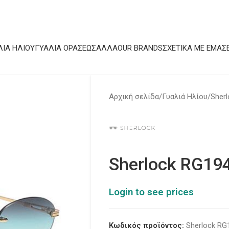
ΛΙΆ ΗΛΊΟΥ
ΓΥΑΛΙΆ ΟΡΆΣΕΩΣ
ΆΛΛΑ
OUR BRANDS
ΣΧΕΤΙΚΆ ΜΕ ΕΜΆΣ
Αρχική σελίδα
Γυαλιά Ηλίου
Sherl
Sherlock RG19
Login to see prices
Κωδικός προϊόντος:
Sherlock RG