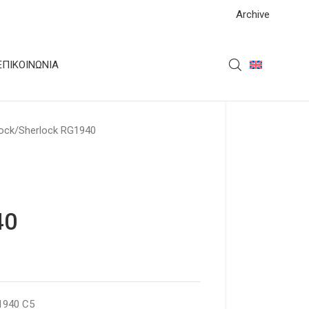
Archive
ΕΠΙΚΟΙΝΩΝΊΑ
ock
Sherlock RG1940
40
1940 C5