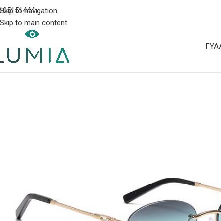
105151444
Skip to navigation
Skip to main content
ΓΥΑ