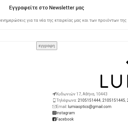
Εγγραφείτε στο Newsletter μας
 ενημερώσεις για τα νέα της εταιρείας μας και των προιόντων της
Κυδωνιών 17, Αθήνα, 10443
Τηλέφωνα:
2105151444
,
2105151445
,
Email:
lumiaoptics@gmail.com
Instagram
Facebook