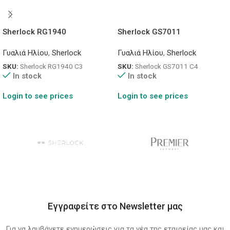
Sherlock RG1940
Sherlock GS7011
Γυαλιά Ηλίου
,
Sherlock
Γυαλιά Ηλίου
,
Sherlock
SKU:
Sherlock RG1940 C3
SKU:
Sherlock GS7011 C4
In stock
In stock
Login to see prices
Login to see prices
Εγγραφείτε στο Newsletter μας
Για να λαμβάνετε ενημερώσεις για τα νέα της εταιρείας μας και