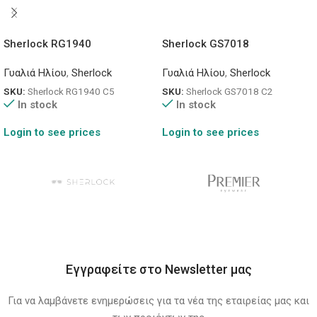
Sherlock RG1940
Sherlock GS7018
Γυαλιά Ηλίου
,
Sherlock
Γυαλιά Ηλίου
,
Sherlock
SKU:
Sherlock RG1940 C5
SKU:
Sherlock GS7018 C2
In stock
In stock
Login to see prices
Login to see prices
Εγγραφείτε στο Newsletter μας
Για να λαμβάνετε ενημερώσεις για τα νέα της εταιρείας μας και