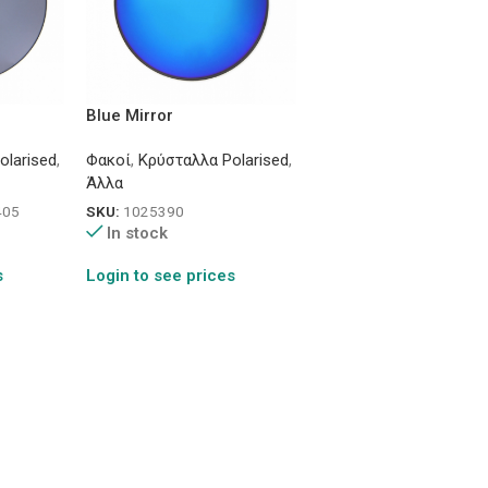
Blue Mirror
olarised
,
Φακοί
,
Κρύσταλλα Polarised
,
Άλλα
405
SKU:
1025390
In stock
s
Login to see prices