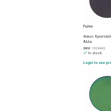
Fumo
Φακοί
,
Κρύσταλλ
Άλλα
SKU:
1024402
In stock
Login to see pr