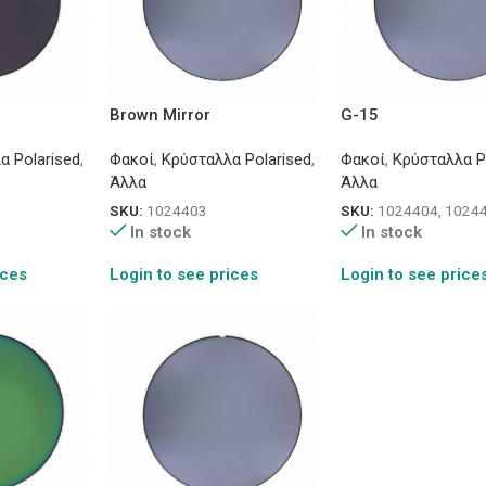
Brown Mirror
G-15
α Polarised
,
Φακοί
,
Κρύσταλλα Polarised
,
Φακοί
,
Κρύσταλλα P
Άλλα
Άλλα
SKU:
1024403
SKU:
1024404, 1024
In stock
In stock
ices
Login to see prices
Login to see price