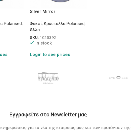
Silver Mirror
α Polarised
,
Φακοί
,
Κρύσταλλα Polarised
,
Άλλα
SKU:
1025392
In stock
ices
Login to see prices
Εγγραφείτε στο Newsletter μας
 ενημερώσεις για τα νέα της εταιρείας μας και των προιόντων της