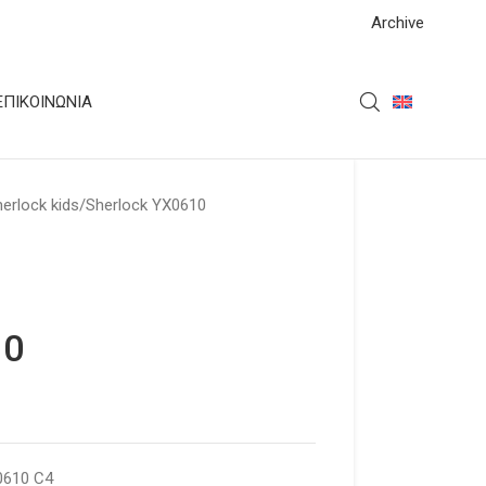
Archive
ΕΠΙΚΟΙΝΩΝΊΑ
erlock kids
Sherlock YX0610
10
0610 C4