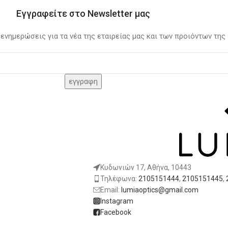
Εγγραφείτε στο Newsletter μας
 ενημερώσεις για τα νέα της εταιρείας μας και των προιόντων της
Κυδωνιών 17, Αθήνα, 10443
Τηλέφωνα:
2105151444
,
2105151445
,
Email:
lumiaoptics@gmail.com
Instagram
Facebook