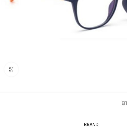
Click to enlarge
ΕΠ
BRAND