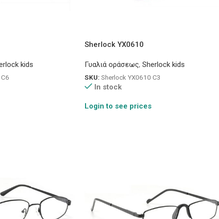
Sherlock YX0610
erlock kids
Γυαλιά οράσεως
,
Sherlock kids
 C6
SKU:
Sherlock YX0610 C3
In stock
Login to see prices