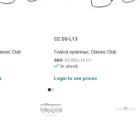
CC DS-L13
assic Club
Γυαλιά οράσεως
,
Classic Club
SKU:
CC DS-L13 C1
In stock
s
Login to see prices