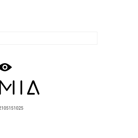
2105151025