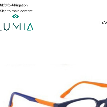
105151444
Skip to navigation
Skip to main content
ΓΥΑ