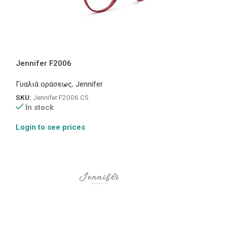
Jennifer F2006
Jennifer MB10
Γυαλιά οράσεως
,
Jennifer
Γυαλιά οράσεως
SKU:
Jennifer F2006 C5
SKU:
Jennifer MB
In stock
In stock
Login to see prices
Login to see pr