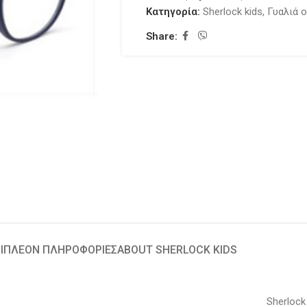
Κατηγορία:
Sherlock kids
,
Γυαλιά 
Share:
ΙΠΛΈΟΝ ΠΛΗΡΟΦΟΡΊΕΣ
ABOUT SHERLOCK KIDS
Sherlock