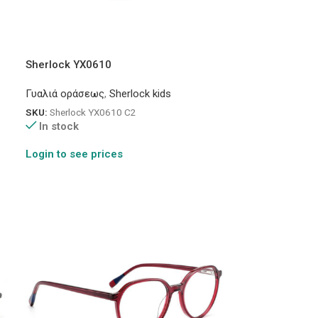
Sherlock YX0610
Γυαλιά οράσεως
,
Sherlock kids
SKU:
Sherlock YX0610 C2
In stock
Login to see prices