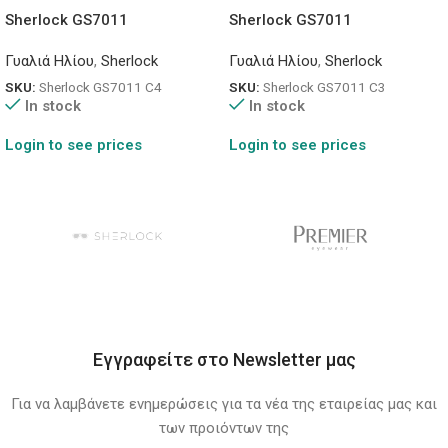
Sherlock GS7011
Sherlock GS7011
Γυαλιά Ηλίου
,
Sherlock
Γυαλιά Ηλίου
,
Sherlock
SKU:
Sherlock GS7011 C4
SKU:
Sherlock GS7011 C3
In stock
In stock
Login to see prices
Login to see prices
Εγγραφείτε στο Newsletter μας
Για να λαμβάνετε ενημερώσεις για τα νέα της εταιρείας μας και
των προιόντων της