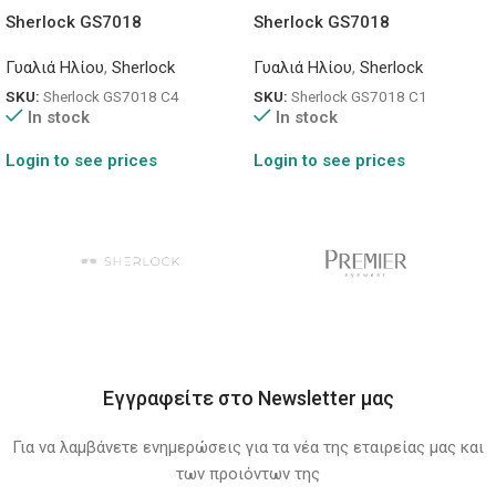
Sherlock GS7018
Sherlock GS7018
Γυαλιά Ηλίου
,
Sherlock
Γυαλιά Ηλίου
,
Sherlock
SKU:
Sherlock GS7018 C4
SKU:
Sherlock GS7018 C1
In stock
In stock
Login to see prices
Login to see prices
Εγγραφείτε στο Newsletter μας
Για να λαμβάνετε ενημερώσεις για τα νέα της εταιρείας μας και
των προιόντων της