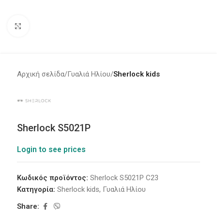
Click to enlarge
Αρχική σελίδα
Γυαλιά Ηλίου
Sherlock kids
Sherlock S5021P
Login to see prices
Κωδικός προϊόντος:
Sherlock S5021P C23
Κατηγορία:
Sherlock kids
,
Γυαλιά Ηλίου
Share: