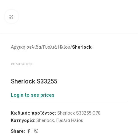
Click to enlarge
Αρχική σελίδα
Γυαλιά Ηλίου
Sherlock
Sherlock S33255
Login to see prices
Κωδικός προϊόντος:
Sherlock S33255 C70
Κατηγορία:
Sherlock
,
Γυαλιά Ηλίου
Share: