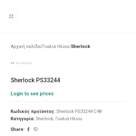
Click to enlarge
Αρχική σελίδα
Γυαλιά Ηλίου
Sherlock
Sherlock PS33244
Login to see prices
Κωδικός προϊόντος:
Sherlock PS33244 C48
Κατηγορία:
Sherlock
,
Γυαλιά Ηλίου
Share: