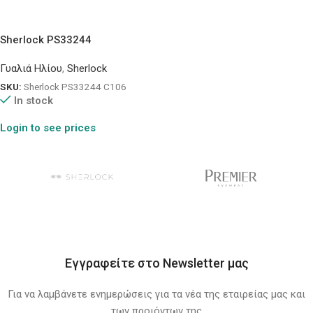
Sherlock PS33244
Γυαλιά Ηλίου
,
Sherlock
SKU:
Sherlock PS33244 C106
In stock
Login to see prices
Εγγραφείτε στο Newsletter μας
Για να λαμβάνετε ενημερώσεις για τα νέα της εταιρείας μας και
των προιόντων της