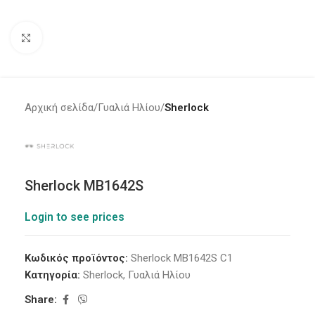
Click to enlarge
Αρχική σελίδα
Γυαλιά Ηλίου
Sherlock
Sherlock MB1642S
Login to see prices
Κωδικός προϊόντος:
Sherlock MB1642S C1
Κατηγορία:
Sherlock
,
Γυαλιά Ηλίου
Share: