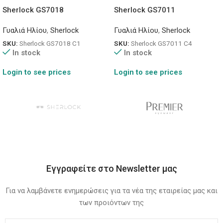
Sherlock GS7018
Sherlock GS7011
Γυαλιά Ηλίου
,
Sherlock
Γυαλιά Ηλίου
,
Sherlock
SKU:
Sherlock GS7018 C1
SKU:
Sherlock GS7011 C4
In stock
In stock
Login to see prices
Login to see prices
Εγγραφείτε στο Newsletter μας
Για να λαμβάνετε ενημερώσεις για τα νέα της εταιρείας μας και
των προιόντων της