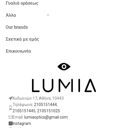
Γυαλιά οράσεως
Άλλα
Our brands
Σχετικά με εμάς
Επικοινωνία
Κυδωνιών 17, Αθήνα, 10443
Τηλέφωνα:
2105151444
,
2105151445
,
2105151025
Email:
lumiaoptics@gmail.com
Instagram