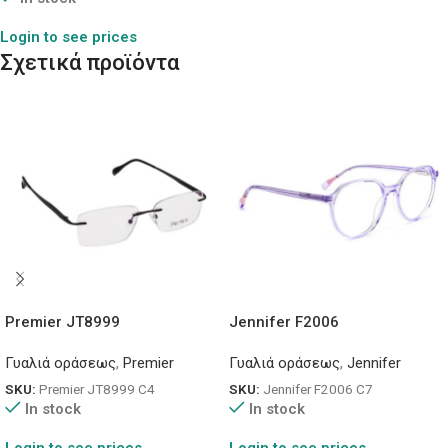
Login to see prices
Σχετικά προϊόντα
Premier JT8999
Jennifer F2006
Γυαλιά οράσεως
,
Premier
Γυαλιά οράσεως
,
Jennifer
SKU:
Premier JT8999 C4
SKU:
Jennifer F2006 C7
In stock
In stock
Login to see prices
Login to see prices