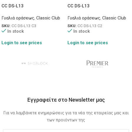
CC DS-L13
CC DS-L13
Γυαλιά οράσεως
,
Classic Club
Γυαλιά οράσεως
,
Classic Club
SKU:
CC DS-L13 C3
SKU:
CC DS-L13 C2
In stock
In stock
Login to see prices
Login to see prices
Εγγραφείτε στο Newsletter μας
Για να λαμβάνετε ενημερώσεις για τα νέα της εταιρείας μας και
των προιόντων της