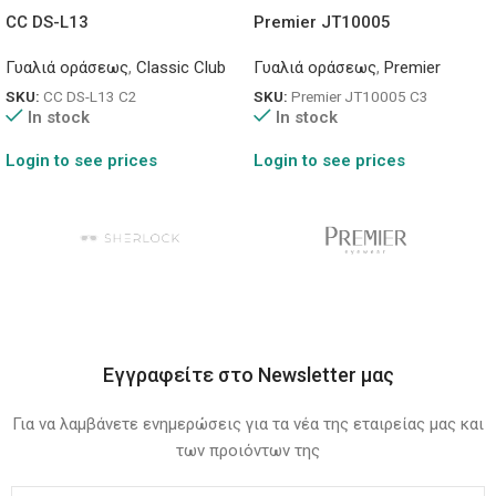
CC DS-L13
Premier JT10005
Γυαλιά οράσεως
,
Classic Club
Γυαλιά οράσεως
,
Premier
SKU:
CC DS-L13 C2
SKU:
Premier JT10005 C3
In stock
In stock
Login to see prices
Login to see prices
Εγγραφείτε στο Newsletter μας
Για να λαμβάνετε ενημερώσεις για τα νέα της εταιρείας μας και
των προιόντων της