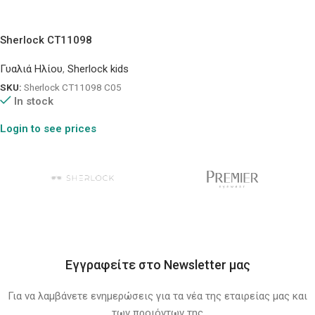
Sherlock CT11098
Γυαλιά Ηλίου
,
Sherlock kids
SKU:
Sherlock CT11098 C05
In stock
Login to see prices
Εγγραφείτε στο Newsletter μας
Για να λαμβάνετε ενημερώσεις για τα νέα της εταιρείας μας και
των προιόντων της