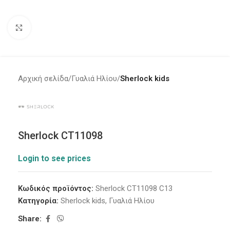
Click to enlarge
Αρχική σελίδα
Γυαλιά Ηλίου
Sherlock kids
Sherlock CT11098
Login to see prices
Κωδικός προϊόντος:
Sherlock CT11098 C13
Κατηγορία:
Sherlock kids
,
Γυαλιά Ηλίου
Share: