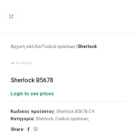
Click to enlarge
Αρχική σελίδα
Γυαλιά οράσεως
Sherlock
Sherlock B5678
Login to see prices
Κωδικός προϊόντος:
Sherlock B5678 C4
Κατηγορία:
Sherlock
,
Γυαλιά οράσεως
Share: