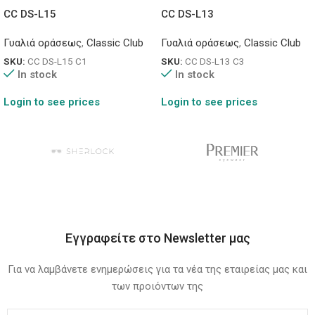
CC DS-L15
CC DS-L13
Γυαλιά οράσεως
,
Classic Club
Γυαλιά οράσεως
,
Classic Club
SKU:
CC DS-L15 C1
SKU:
CC DS-L13 C3
In stock
In stock
Login to see prices
Login to see prices
Εγγραφείτε στο Newsletter μας
Για να λαμβάνετε ενημερώσεις για τα νέα της εταιρείας μας και
των προιόντων της