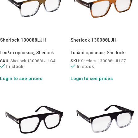
Sherlock 130088LJH
Sherlock 130088LJH
Γυαλιά οράσεως
,
Sherlock
Γυαλιά οράσεως
,
Sherlock
SKU:
Sherlock 130088LJH C4
SKU:
Sherlock 130088LJH C7
In stock
In stock
Login to see prices
Login to see prices