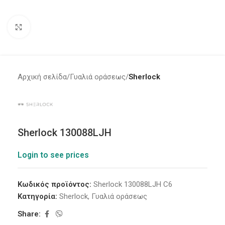
Click to enlarge
Αρχική σελίδα
Γυαλιά οράσεως
Sherlock
Sherlock 130088LJH
Login to see prices
Κωδικός προϊόντος:
Sherlock 130088LJH C6
Κατηγορία:
Sherlock
,
Γυαλιά οράσεως
Share: