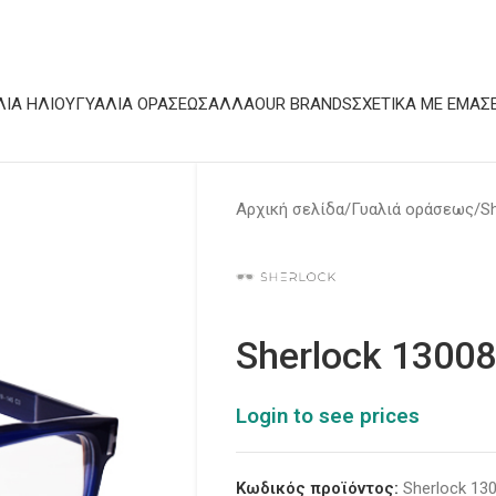
ΛΙΆ ΗΛΊΟΥ
ΓΥΑΛΙΆ ΟΡΆΣΕΩΣ
ΆΛΛΑ
OUR BRANDS
ΣΧΕΤΙΚΆ ΜΕ ΕΜΆΣ
Αρχική σελίδα
Γυαλιά οράσεως
S
Sherlock 1300
Login to see prices
Κωδικός προϊόντος:
Sherlock 13