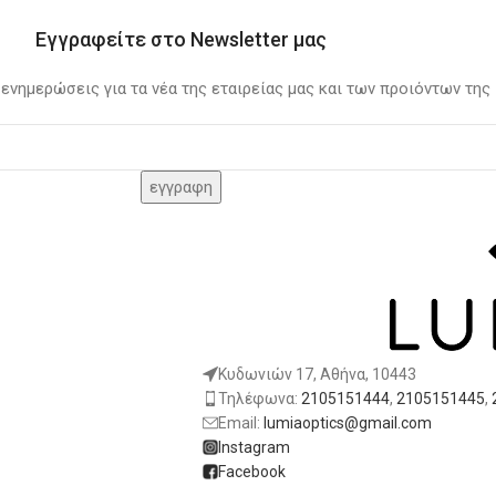
Εγγραφείτε στο Newsletter μας
 ενημερώσεις για τα νέα της εταιρείας μας και των προιόντων της
Κυδωνιών 17, Αθήνα, 10443
Τηλέφωνα:
2105151444
,
2105151445
,
Email:
lumiaoptics@gmail.com
Instagram
Facebook