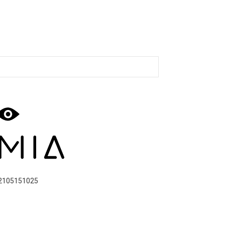
2105151025