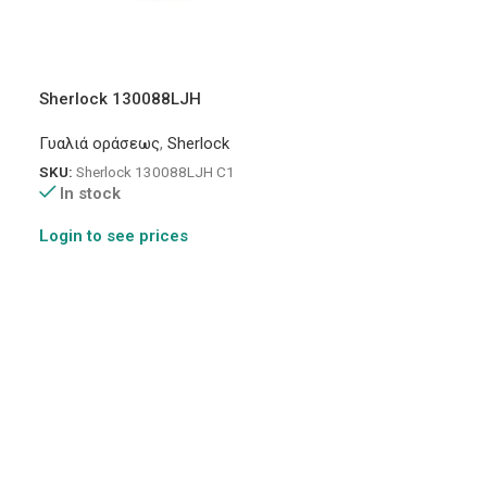
Sherlock 130088LJH
Γυαλιά οράσεως
,
Sherlock
SKU:
Sherlock 130088LJH C1
In stock
Login to see prices