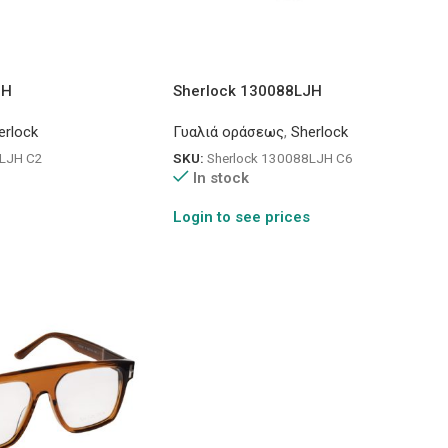
JH
Sherlock 130088LJH
erlock
Γυαλιά οράσεως
,
Sherlock
8LJH C2
SKU:
Sherlock 130088LJH C6
In stock
Login to see prices