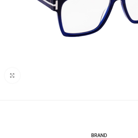
Click to enlarge
BRAND