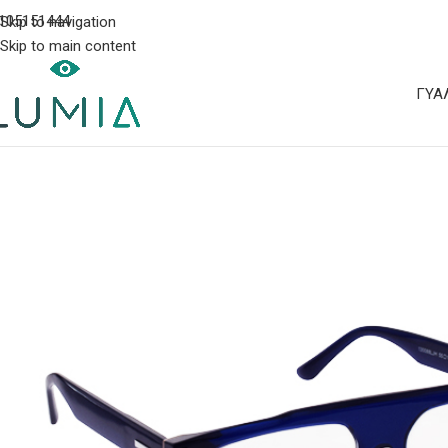
105151444
Skip to navigation
Skip to main content
ΓΥΑ