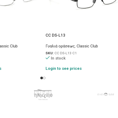
CC DS-L13
assic Club
Γυαλιά οράσεως
,
Classic Club
SKU:
CC DS-L13 C1
In stock
s
Login to see prices