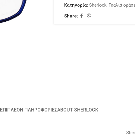
Κατηγορία:
Sherlock
,
Γυαλιά οράσ
Share:
ΕΠΙΠΛΈΟΝ ΠΛΗΡΟΦΟΡΊΕΣ
ABOUT SHERLOCK
Sher