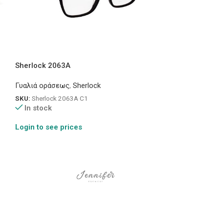
Sherlock 2063A
Jennifer F2006
Γυαλιά οράσεως
,
Sherlock
Γυαλιά οράσεως
SKU:
Sherlock 2063A C1
SKU:
Jennifer F20
In stock
In stock
Login to see prices
Login to see pr