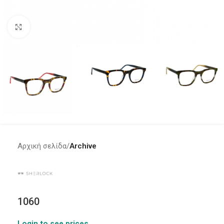
Click to enlarge
Αρχική σελίδα
Archive
1060
Login to see prices