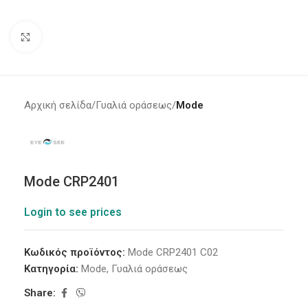
Click to enlarge
Αρχική σελίδα
Γυαλιά οράσεως
Mode
Mode CRP2401
Login to see prices
Κωδικός προϊόντος:
Mode CRP2401 C02
Κατηγορία:
Mode
,
Γυαλιά οράσεως
Share: