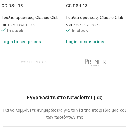
CC DS-L13
CC DS-L13
Γυαλιά οράσεως
,
Classic Club
Γυαλιά οράσεως
,
Classic Club
SKU:
CC DS-L13 C3
SKU:
CC DS-L13 C1
In stock
In stock
Login to see prices
Login to see prices
Εγγραφείτε στο Newsletter μας
Για να λαμβάνετε ενημερώσεις για τα νέα της εταιρείας μας και
των προιόντων της