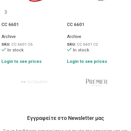
CC 6601
CC 6601
Archive
Archive
SKU:
CC 6601 C6
SKU:
CC 6601 C2
In stock
In stock
Login to see prices
Login to see prices
Εγγραφείτε στο Newsletter μας
Για να λαμβάνετε ενημερώσεις για τα νέα της εταιρείας μας και