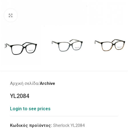
Click to enlarge
Αρχική σελίδα
Archive
YL2084
Login to see prices
Κωδικός προϊόντος:
Sherlock YL2084