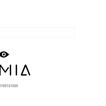
2105151025