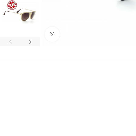
Click to enlarge