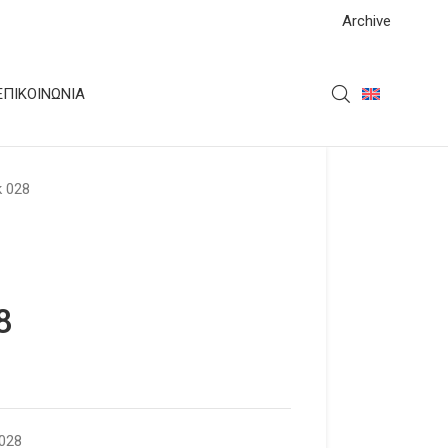
Archive
ΕΠΙΚΟΙΝΩΝΊΑ
k 028
8
 028