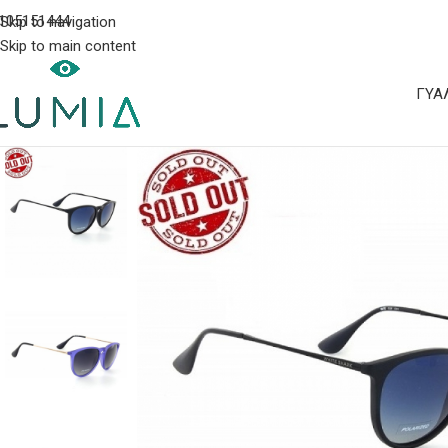
105151444
Skip to navigation
Skip to main content
ΓΥΑ