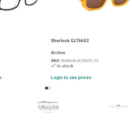
Sherlock GLT6652
Archive
SKU:
Sherlock GLT6652 C3
In stock
s
Login to see prices