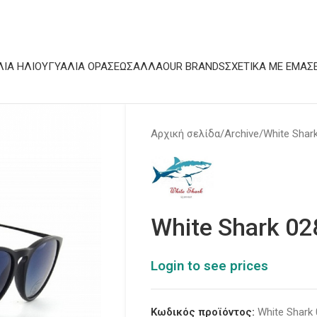
ΛΙΆ ΗΛΊΟΥ
ΓΥΑΛΙΆ ΟΡΆΣΕΩΣ
ΆΛΛΑ
OUR BRANDS
ΣΧΕΤΙΚΆ ΜΕ ΕΜΆΣ
Αρχική σελίδα
Archive
White Shar
White Shark 02
Login to see prices
Κωδικός προϊόντος:
White Shark