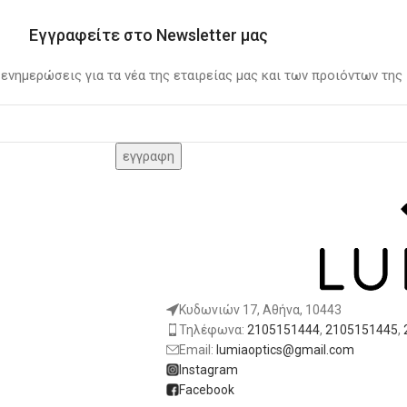
Εγγραφείτε στο Newsletter μας
 ενημερώσεις για τα νέα της εταιρείας μας και των προιόντων της
Κυδωνιών 17, Αθήνα, 10443
Τηλέφωνα:
2105151444
,
2105151445
,
Email:
lumiaoptics@gmail.com
Instagram
Facebook