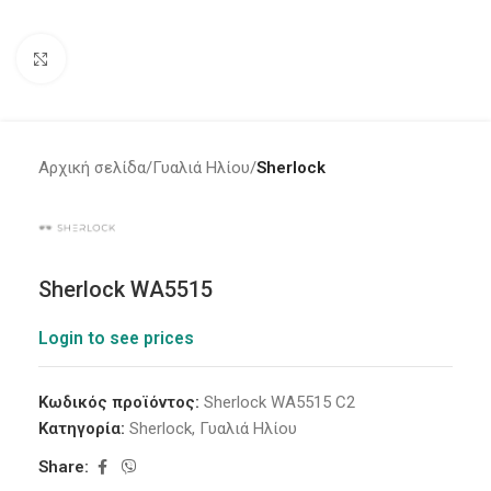
Click to enlarge
Αρχική σελίδα
Γυαλιά Ηλίου
Sherlock
Sherlock WA5515
Login to see prices
Κωδικός προϊόντος:
Sherlock WA5515 C2
Κατηγορία:
Sherlock
,
Γυαλιά Ηλίου
Share: