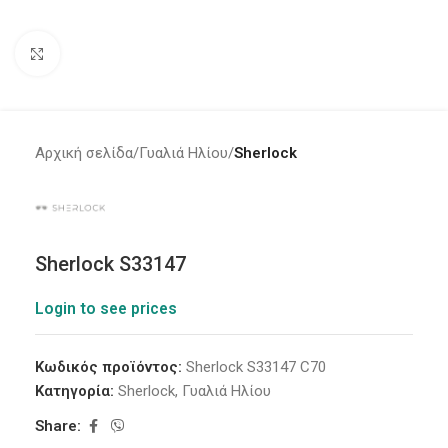
Click to enlarge
Αρχική σελίδα
Γυαλιά Ηλίου
Sherlock
Sherlock S33147
Login to see prices
Κωδικός προϊόντος:
Sherlock S33147 C70
Κατηγορία:
Sherlock
,
Γυαλιά Ηλίου
Share: