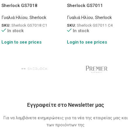
Sherlock GS7018
Sherlock GS7011
Γυαλιά Ηλίου
,
Sherlock
Γυαλιά Ηλίου
,
Sherlock
SKU:
Sherlock GS7018 C1
SKU:
Sherlock GS7011 C4
In stock
In stock
Login to see prices
Login to see prices
Εγγραφείτε στο Newsletter μας
Για να λαμβάνετε ενημερώσεις για τα νέα της εταιρείας μας και
των προιόντων της