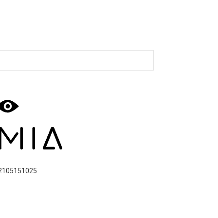
2105151025