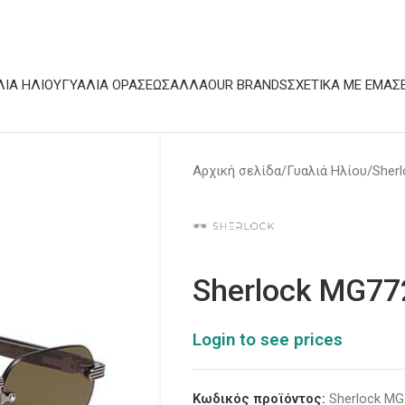
ΛΙΆ ΗΛΊΟΥ
ΓΥΑΛΙΆ ΟΡΆΣΕΩΣ
ΆΛΛΑ
OUR BRANDS
ΣΧΕΤΙΚΆ ΜΕ ΕΜΆΣ
Αρχική σελίδα
Γυαλιά Ηλίου
Sherl
Sherlock MG77
Login to see prices
Κωδικός προϊόντος:
Sherlock MG