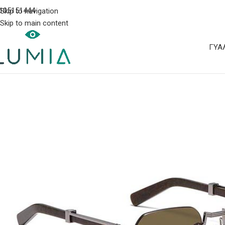
105151444
Skip to navigation
Skip to main content
ΓΥΑ