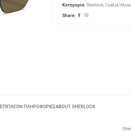
Κατηγορία:
Sherlock
,
Γυαλιά Ηλίο
Share:
ΕΠΙΠΛΈΟΝ ΠΛΗΡΟΦΟΡΊΕΣ
ABOUT SHERLOCK
Sher