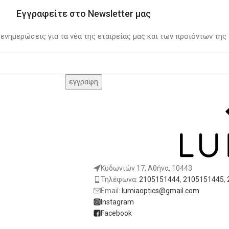
Εγγραφείτε στο Newsletter μας
 ενημερώσεις για τα νέα της εταιρείας μας και των προιόντων της
Κυδωνιών 17, Αθήνα, 10443
Τηλέφωνα:
2105151444
,
2105151445
,
Email:
lumiaoptics@gmail.com
Instagram
Facebook