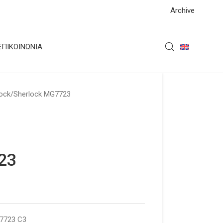
Archive
ΕΠΙΚΟΙΝΩΝΊΑ
ock
Sherlock MG7723
23
7723 C3