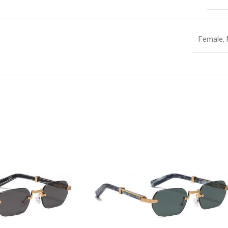
Female
,