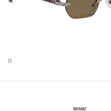
Click to enlarge
BRAND