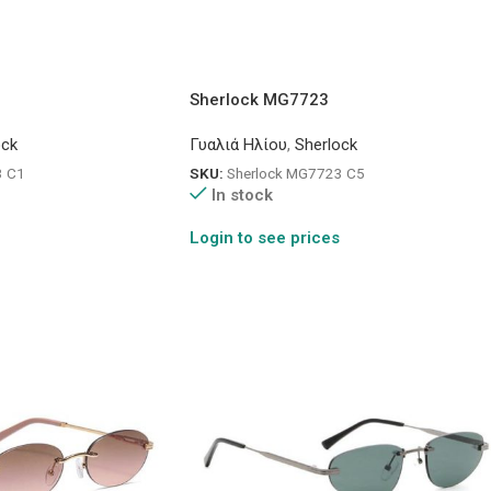
Sherlock MG7723
ock
Γυαλιά Ηλίου
,
Sherlock
3 C1
SKU:
Sherlock MG7723 C5
In stock
Login to see prices