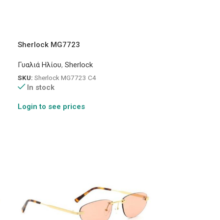
Sherlock MG7723
Γυαλιά Ηλίου
,
Sherlock
SKU:
Sherlock MG7723 C4
In stock
Login to see prices