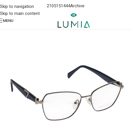
2105151444
Archive
Skip to navigation
Skip to main content
MENU