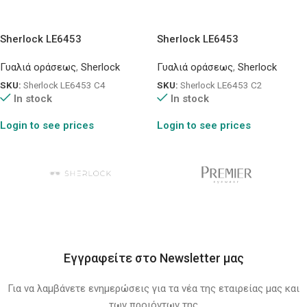
Sherlock LE6453
Sherlock LE6453
Γυαλιά οράσεως
,
Sherlock
Γυαλιά οράσεως
,
Sherlock
SKU:
Sherlock LE6453 C4
SKU:
Sherlock LE6453 C2
In stock
In stock
Login to see prices
Login to see prices
Εγγραφείτε στο Newsletter μας
Για να λαμβάνετε ενημερώσεις για τα νέα της εταιρείας μας και
των προιόντων της