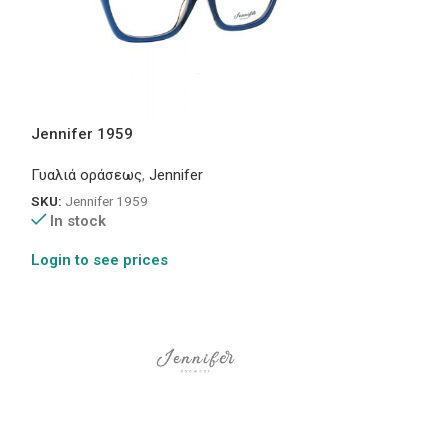
Jennifer 1959
Jennifer 2056
Γυαλιά οράσεως
,
Jennifer
Γυαλιά οράσεως
SKU:
Jennifer 1959
SKU:
Jennifer 205
In stock
In stock
Login to see prices
Login to see pr