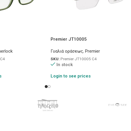
Premier JT10005
erlock
Γυαλιά οράσεως
,
Premier
 C4
SKU:
Premier JT10005 C4
In stock
s
Login to see prices