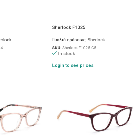
Sherlock F1025
erlock
Γυαλιά οράσεως
,
Sherlock
C4
SKU:
Sherlock F1025 C5
In stock
Login to see prices