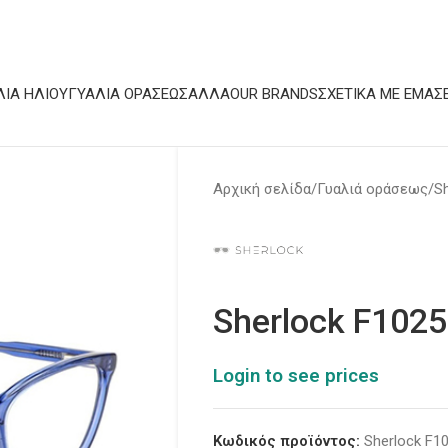
ΛΙΆ ΗΛΊΟΥ
ΓΥΑΛΙΆ ΟΡΆΣΕΩΣ
ΆΛΛΑ
OUR BRANDS
ΣΧΕΤΙΚΆ ΜΕ ΕΜΆΣ
Αρχική σελίδα
Γυαλιά οράσεως
S
Sherlock F1025
Login to see prices
Κωδικός προϊόντος:
Sherlock F1