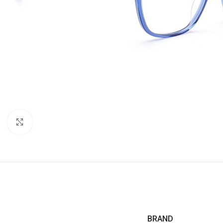
Click to enlarge
BRAND