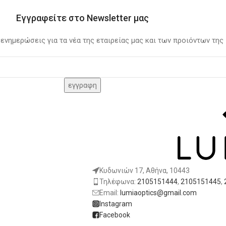
Εγγραφείτε στο Newsletter μας
 ενημερώσεις για τα νέα της εταιρείας μας και των προιόντων της
Κυδωνιών 17, Αθήνα, 10443
Τηλέφωνα:
2105151444
,
2105151445
,
Email:
lumiaoptics@gmail.com
Instagram
Facebook