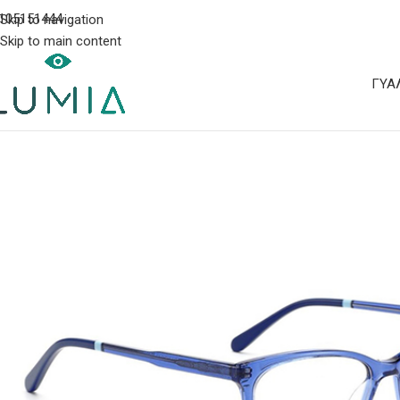
105151444
Skip to navigation
Skip to main content
ΓΥΑ