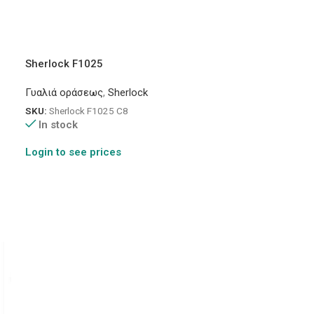
Sherlock F1025
Γυαλιά οράσεως
,
Sherlock
SKU:
Sherlock F1025 C8
In stock
Login to see prices