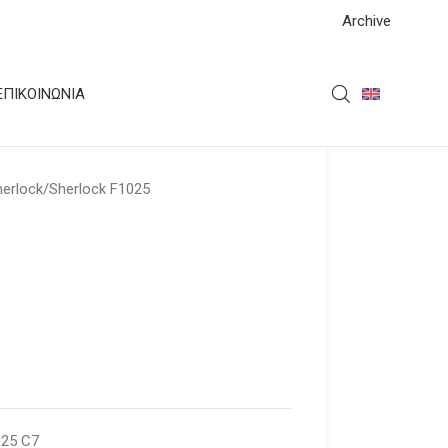
Archive
ΕΠΙΚΟΙΝΩΝΊΑ
herlock
Sherlock F1025
025 C7