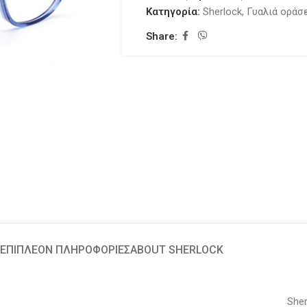
Κατηγορία:
Sherlock
,
Γυαλιά οράσ
Share:
ΕΠΙΠΛΈΟΝ ΠΛΗΡΟΦΟΡΊΕΣ
ABOUT SHERLOCK
Sher