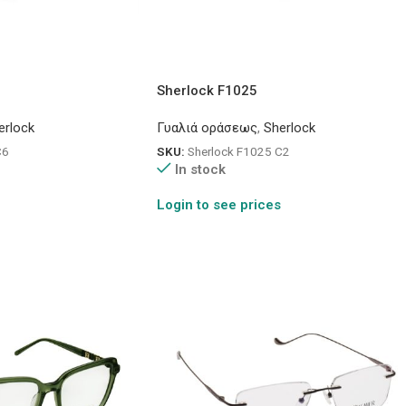
Sherlock F1025
erlock
Γυαλιά οράσεως
,
Sherlock
C6
SKU:
Sherlock F1025 C2
In stock
Login to see prices