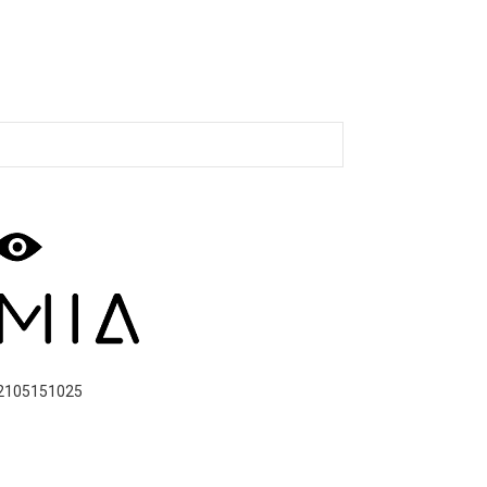
2105151025