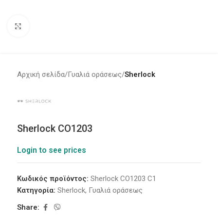
Click to enlarge
Αρχική σελίδα
Γυαλιά οράσεως
Sherlock
Sherlock CO1203
Login to see prices
Κωδικός προϊόντος:
Sherlock CO1203 C1
Κατηγορία:
Sherlock
,
Γυαλιά οράσεως
Share: