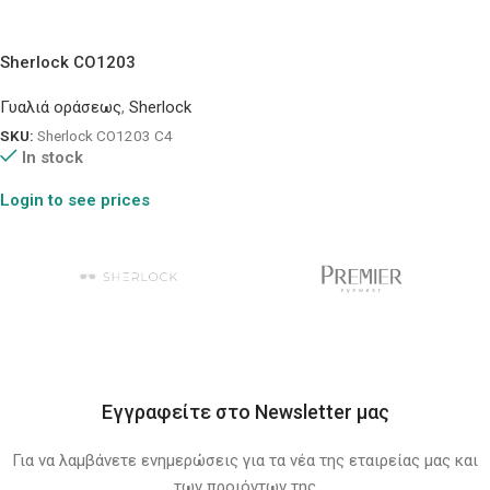
Sherlock CO1203
Γυαλιά οράσεως
,
Sherlock
SKU:
Sherlock CO1203 C4
In stock
Login to see prices
Εγγραφείτε στο Newsletter μας
Για να λαμβάνετε ενημερώσεις για τα νέα της εταιρείας μας και
των προιόντων της