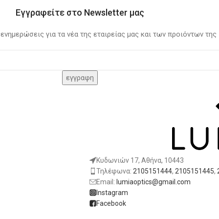
Εγγραφείτε στο Newsletter μας
 ενημερώσεις για τα νέα της εταιρείας μας και των προιόντων της
Κυδωνιών 17, Αθήνα, 10443
Τηλέφωνα:
2105151444
,
2105151445
,
Email:
lumiaoptics@gmail.com
Instagram
Facebook