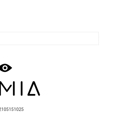
2105151025