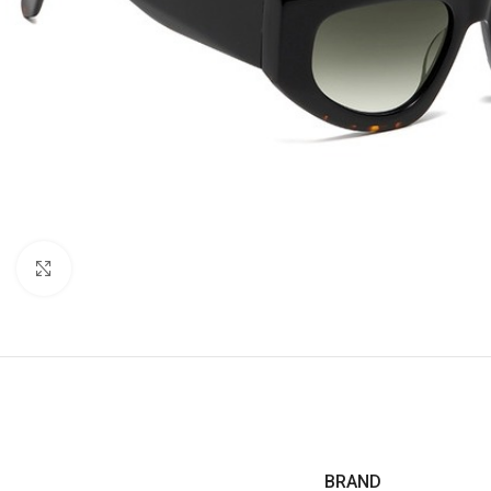
Click to enlarge
BRAND