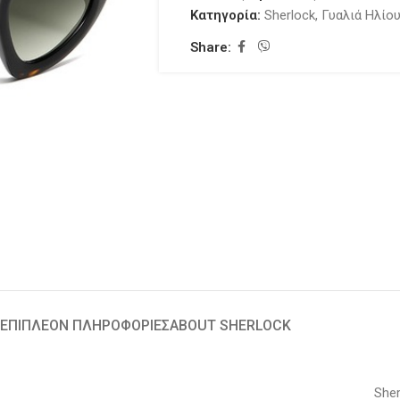
Κατηγορία:
Sherlock
,
Γυαλιά Ηλίο
Share:
ΕΠΙΠΛΈΟΝ ΠΛΗΡΟΦΟΡΊΕΣ
ABOUT SHERLOCK
Sher