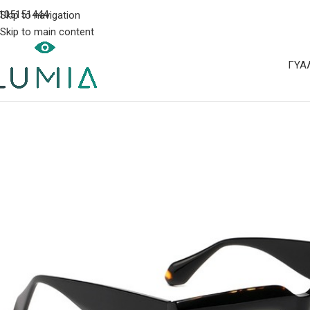
105151444
Skip to navigation
Skip to main content
ΓΥΑ