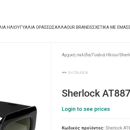
ΛΙΆ ΗΛΊΟΥ
ΓΥΑΛΙΆ ΟΡΆΣΕΩΣ
ΆΛΛΑ
OUR BRANDS
ΣΧΕΤΙΚΆ ΜΕ ΕΜΆΣ
Αρχική σελίδα
Γυαλιά Ηλίου
Sherl
Sherlock AT88
Login to see prices
Κωδικός προϊόντος:
Sherlock AT