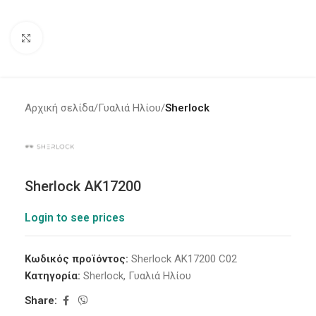
Click to enlarge
Αρχική σελίδα
Γυαλιά Ηλίου
Sherlock
Sherlock AK17200
Login to see prices
Κωδικός προϊόντος:
Sherlock AK17200 C02
Κατηγορία:
Sherlock
,
Γυαλιά Ηλίου
Share: