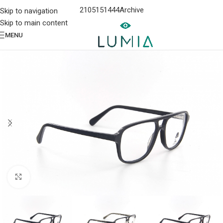
2105151444
Archive
Skip to navigation
Skip to main content
MENU
Click to enlarge