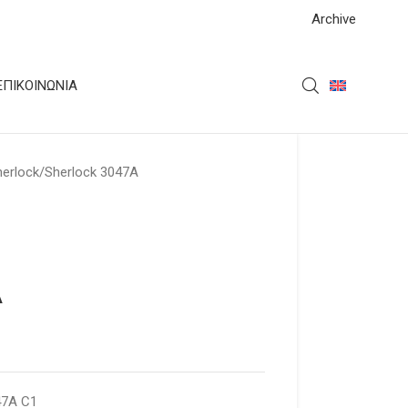
Archive
ΕΠΙΚΟΙΝΩΝΊΑ
herlock
Sherlock 3047A
A
47A C1