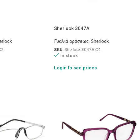
Sherlock 3047A
erlock
Γυαλιά οράσεως
,
Sherlock
C2
SKU:
Sherlock 3047A C4
In stock
Login to see prices