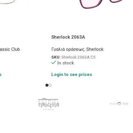
Sherlock 2063A
assic Club
Γυαλιά οράσεως
,
Sherlock
SKU:
Sherlock 2063A C5
In stock
s
Login to see prices