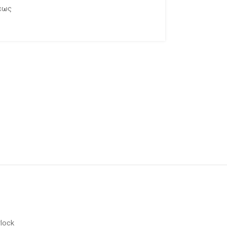
εως
lock