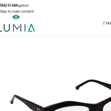
105151444
Skip to navigation
Skip to main content
ΓΥΑ