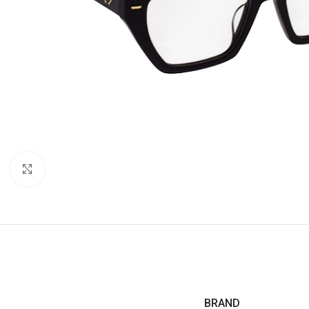
Click to enlarge
BRAND