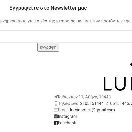
Εγγραφείτε στο Newsletter μας
 ενημερώσεις για τα νέα της εταιρείας μας και των προιόντων της
Κυδωνιών 17, Αθήνα, 10443
Τηλέφωνα:
2105151444
,
2105151445
,
Email:
lumiaoptics@gmail.com
Instagram
Facebook