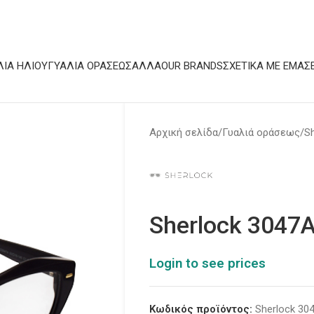
ΛΙΆ ΗΛΊΟΥ
ΓΥΑΛΙΆ ΟΡΆΣΕΩΣ
ΆΛΛΑ
OUR BRANDS
ΣΧΕΤΙΚΆ ΜΕ ΕΜΆΣ
Αρχική σελίδα
Γυαλιά οράσεως
S
Sherlock 3047
Login to see prices
Κωδικός προϊόντος:
Sherlock 30