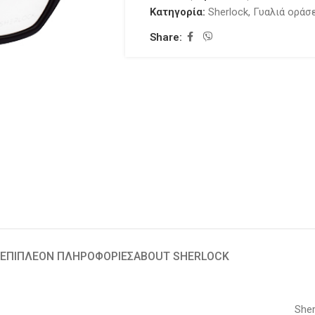
Κατηγορία:
Sherlock
,
Γυαλιά οράσ
Share:
ΕΠΙΠΛΈΟΝ ΠΛΗΡΟΦΟΡΊΕΣ
ABOUT SHERLOCK
Sher