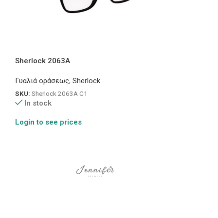
Sherlock 2063A
Premier JT899
Γυαλιά οράσεως
,
Sherlock
Γυαλιά οράσεως
SKU:
Sherlock 2063A C1
SKU:
Premier JT8
In stock
In stock
Login to see prices
Login to see pr