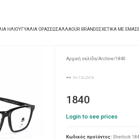
ΛΙΆ ΗΛΊΟΥ
ΓΥΑΛΙΆ ΟΡΆΣΕΩΣ
ΆΛΛΑ
OUR BRANDS
ΣΧΕΤΙΚΆ ΜΕ ΕΜΆΣ
Αρχική σελίδα
Archive
1840
1840
Login to see prices
Κωδικός προϊόντος:
Sherlock 18