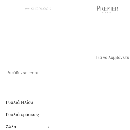
Για να λαμβάνετε
Γυαλιά Ηλίου
Γυαλιά οράσεως
Άλλα