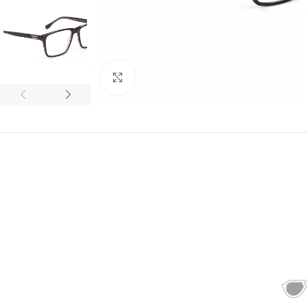
Click to enlarge