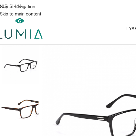
105151444
Skip to navigation
Skip to main content
ΓΥΑ