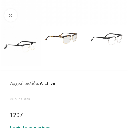
Click to enlarge
Αρχική σελίδα
Archive
1207
Login to see prices