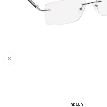
Click to enlarge
BRAND