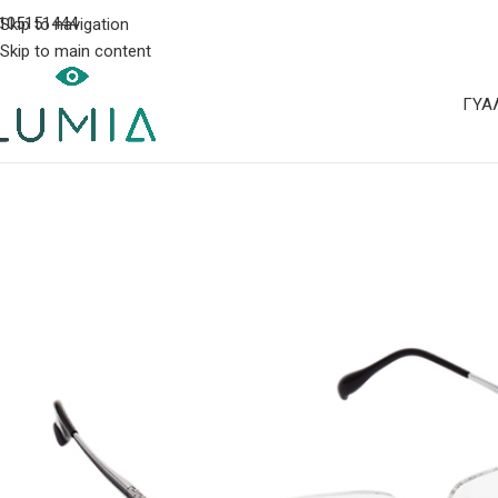
105151444
Skip to navigation
Skip to main content
ΓΥΑ