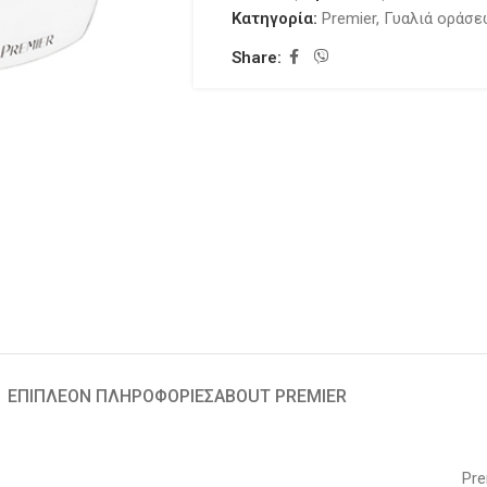
Κατηγορία:
Premier
,
Γυαλιά οράσ
Share:
ΕΠΙΠΛΈΟΝ ΠΛΗΡΟΦΟΡΊΕΣ
ABOUT PREMIER
Pre