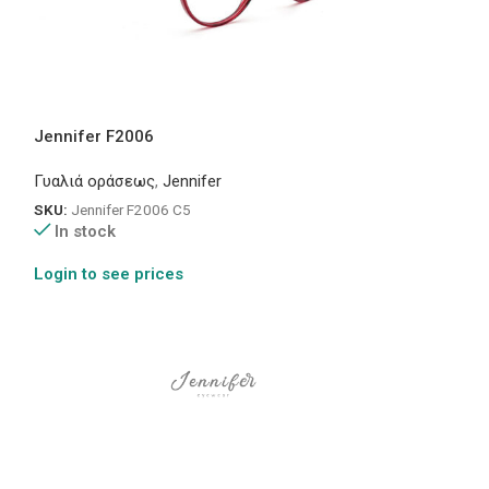
Jennifer F2006
0268
Γυαλιά οράσεως
,
Jennifer
Γυαλιά οράσεως
SKU:
Jennifer F2006 C5
SKU:
Premier 026
In stock
In stock
Login to see prices
Login to see pr