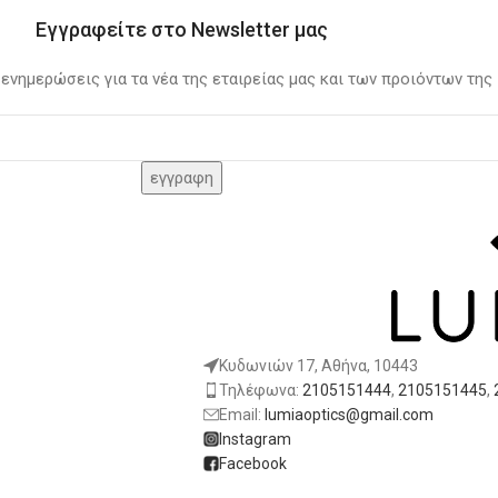
Εγγραφείτε στο Newsletter μας
 ενημερώσεις για τα νέα της εταιρείας μας και των προιόντων της
Κυδωνιών 17, Αθήνα, 10443
Τηλέφωνα:
2105151444
,
2105151445
,
Email:
lumiaoptics@gmail.com
Instagram
Facebook