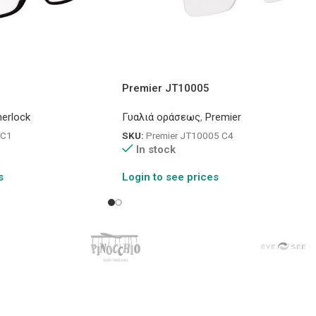
Premier JT10005
erlock
Γυαλιά οράσεως
,
Premier
 C1
SKU:
Premier JT10005 C4
In stock
s
Login to see prices