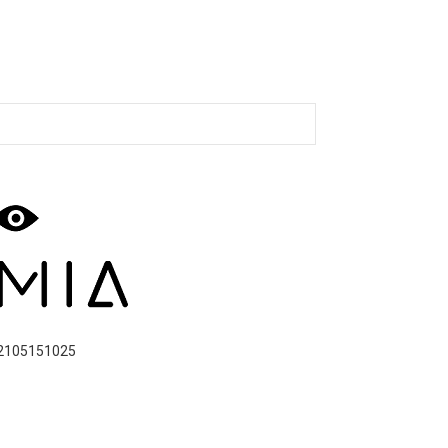
2105151025