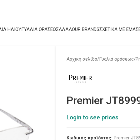
ΛΙΆ ΗΛΊΟΥ
ΓΥΑΛΙΆ ΟΡΆΣΕΩΣ
ΆΛΛΑ
OUR BRANDS
ΣΧΕΤΙΚΆ ΜΕ ΕΜΆΣ
Αρχική σελίδα
Γυαλιά οράσεως
P
Premier JT899
Login to see prices
Κωδικός προϊόντος:
Premier JT8