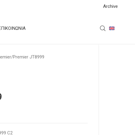
Archive
ΕΠΙΚΟΙΝΩΝΊΑ
remier
Premier JT8999
9
999 C2