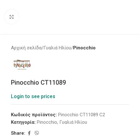
Click to enlarge
Αρχική σελίδα
Γυαλιά Ηλίου
Pinocchio
Pinocchio CT11089
Login to see prices
Κωδικός προϊόντος:
Pinocchio CT11089 C2
Κατηγορία:
Pinocchio
,
Γυαλιά Ηλίου
Share: