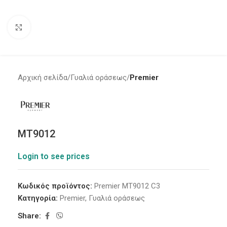
Click to enlarge
Αρχική σελίδα
Γυαλιά οράσεως
Premier
MT9012
Login to see prices
Κωδικός προϊόντος:
Premier MT9012 C3
Κατηγορία:
Premier
,
Γυαλιά οράσεως
Share: