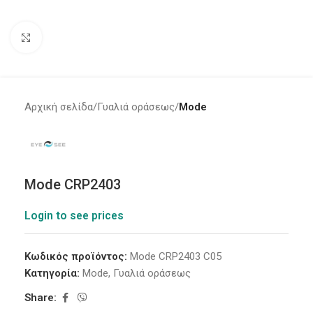
Click to enlarge
Αρχική σελίδα
Γυαλιά οράσεως
Mode
Mode CRP2403
Login to see prices
Κωδικός προϊόντος:
Mode CRP2403 C05
Κατηγορία:
Mode
,
Γυαλιά οράσεως
Share: