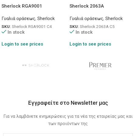
Sherlock RGA9001
Sherlock 2063A
Γυαλιά οράσεως
,
Sherlock
Γυαλιά οράσεως
,
Sherlock
SKU:
Sherlock RGA9001 C4
SKU:
Sherlock 2063A C5
In stock
In stock
Login to see prices
Login to see prices
Εγγραφείτε στο Newsletter μας
Για να λαμβάνετε ενημερώσεις για τα νέα της εταιρείας μας και
των προιόντων της