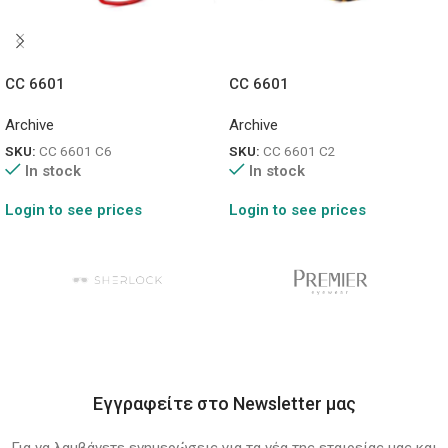
CC 6601
CC 6601
Archive
Archive
SKU:
CC 6601 C6
SKU:
CC 6601 C2
In stock
In stock
Login to see prices
Login to see prices
Εγγραφείτε στο Newsletter μας
Για να λαμβάνετε ενημερώσεις για τα νέα της εταιρείας μας και