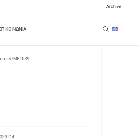
Archive
ΕΠΙΚΟΙΝΩΝΊΑ
remier
MF1039
039 C4