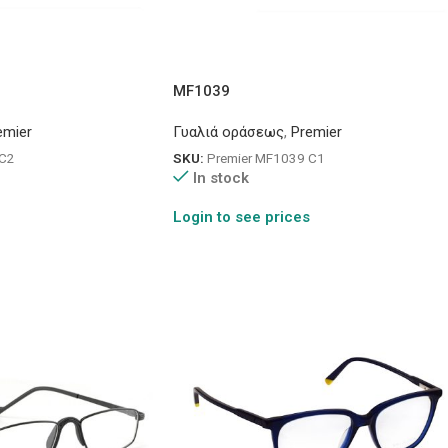
MF1039
emier
Γυαλιά οράσεως
,
Premier
 C2
SKU:
Premier MF1039 C1
In stock
Login to see prices