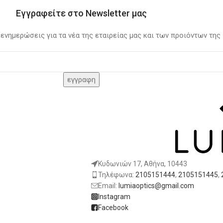
Εγγραφείτε στο Newsletter μας
 ενημερώσεις για τα νέα της εταιρείας μας και των προιόντων της
Κυδωνιών 17, Αθήνα, 10443
Τηλέφωνα:
2105151444
,
2105151445
,
Email:
lumiaoptics@gmail.com
Instagram
Facebook