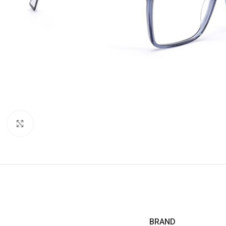
Click to enlarge
BRAND