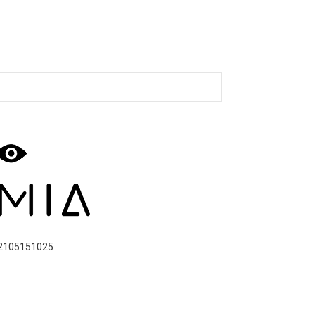
2105151025