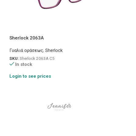
Sherlock 2063A
Sherlock 2063
Γυαλιά οράσεως
,
Sherlock
Γυαλιά οράσεως
SKU:
Sherlock 2063A C5
SKU:
Sherlock 20
In stock
In stock
Login to see prices
Login to see pr