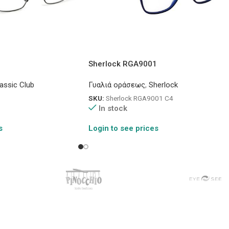
Sherlock RGA9001
assic Club
Γυαλιά οράσεως
,
Sherlock
SKU:
Sherlock RGA9001 C4
In stock
s
Login to see prices