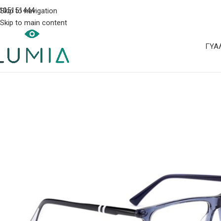
105151444
Skip to navigation
Skip to main content
ΓΥΑ