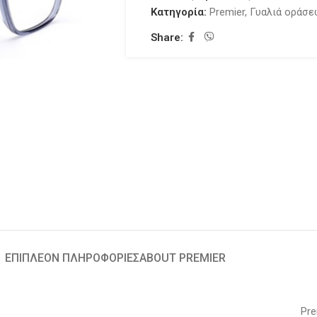
Κατηγορία:
Premier
,
Γυαλιά οράσ
Share:
ΕΠΙΠΛΈΟΝ ΠΛΗΡΟΦΟΡΊΕΣ
ABOUT PREMIER
Pre